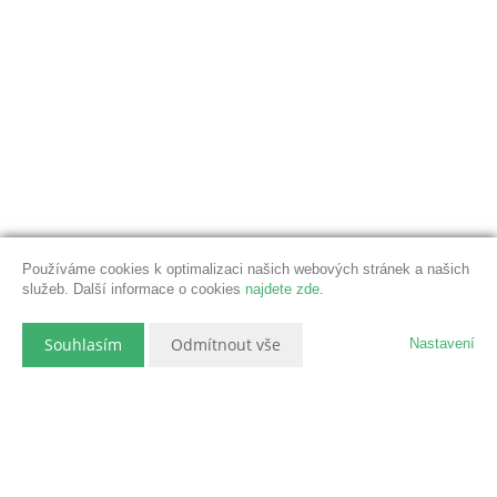
Používáme cookies k optimalizaci našich webových stránek a našich
služeb. Další informace o cookies
najdete zde
.
Souhlasím
Odmítnout vše
Nastavení
Popis nemovitosti