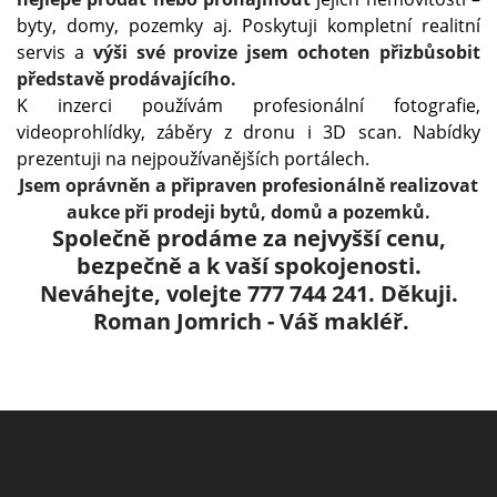
byty, domy, pozemky aj. Poskytuji kompletní realitní
servis a
výši své provize jsem ochoten přizbůsobit
představě prodávajícího.
K inzerci používám profesionální fotografie,
videoprohlídky, záběry z dronu i 3D scan. Nabídky
prezentuji na nejpoužívanějších portálech.
Jsem oprávněn a připraven profesionálně realizovat
aukce při prodeji bytů, domů a pozemků.
Společně prodáme za nejvyšší cenu,
bezpečně a k vaší spokojenosti.
Neváhejte, volejte 777 744 241.
Děkuji.
Roman Jomrich - Váš makléř.