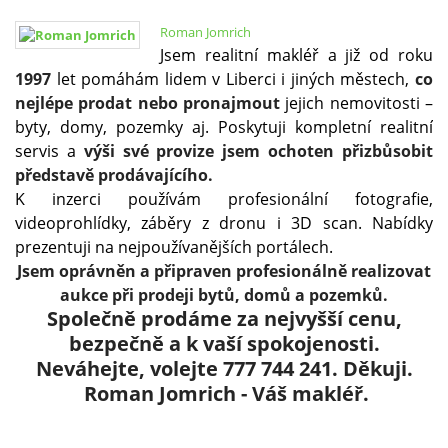
Roman Jomrich
Jsem realitní makléř a již od roku
1997
let pomáhám lidem v Liberci i jiných městech,
co
nejlépe prodat nebo pronajmout
jejich nemovitosti –
byty, domy, pozemky aj. Poskytuji kompletní realitní
servis a
výši své provize jsem ochoten přizbůsobit
představě prodávajícího.
K inzerci používám profesionální fotografie,
videoprohlídky, záběry z dronu i 3D scan. Nabídky
prezentuji na nejpoužívanějších portálech.
Jsem oprávněn a připraven profesionálně realizovat
aukce při prodeji bytů, domů a pozemků.
Společně prodáme za nejvyšší cenu,
bezpečně a k vaší spokojenosti.
Neváhejte, volejte 777 744 241.
Děkuji.
Roman Jomrich - Váš makléř.