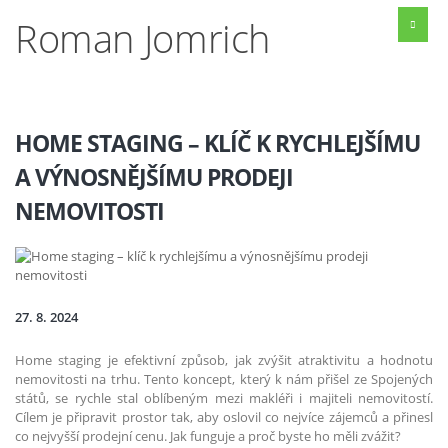
Roman Jomrich
HOME STAGING – KLÍČ K RYCHLEJŠÍMU
A VÝNOSNĚJŠÍMU PRODEJI
NEMOVITOSTI
27. 8. 2024
Home staging je efektivní způsob, jak zvýšit atraktivitu a hodnotu
nemovitosti na trhu. Tento koncept, který k nám přišel ze Spojených
států, se rychle stal oblíbeným mezi makléři i majiteli nemovitostí.
Cílem je připravit prostor tak, aby oslovil co nejvíce zájemců a přinesl
co nejvyšší prodejní cenu. Jak funguje a proč byste ho měli zvážit?